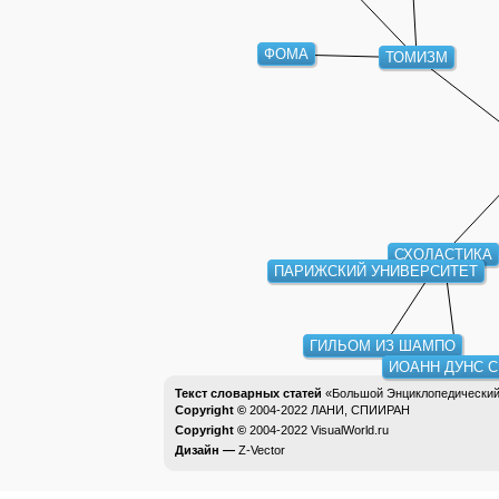
ФОМА
ТОМИЗМ
СХОЛАСТИКА
ПАРИЖСКИЙ УНИВЕРСИТЕТ
ГИЛЬОМ ИЗ ШАМПО
ИОАНН ДУНС С
Текст словарных статей
«Большой Энциклопедический 
Copyright ©
2004-2022
ЛАНИ, СПИИРАН
Copyright ©
2004-2022
VisualWorld.ru
Дизайн —
Z-Vector