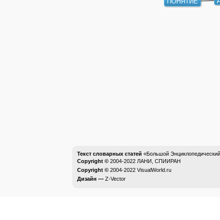
ПОНЯТИЕ
Текст словарных статей
«Большой Энциклопедический 
Copyright ©
2004-2022
ЛАНИ, СПИИРАН
Copyright ©
2004-2022
VisualWorld.ru
Дизайн —
Z-Vector