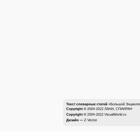
Текст словарных статей
«Большой Энциклоп
Copyright ©
2004-2022
ЛАНИ, СПИИРАН
Copyright ©
2004-2022
VisualWorld.ru
Дизайн —
Z-Vector