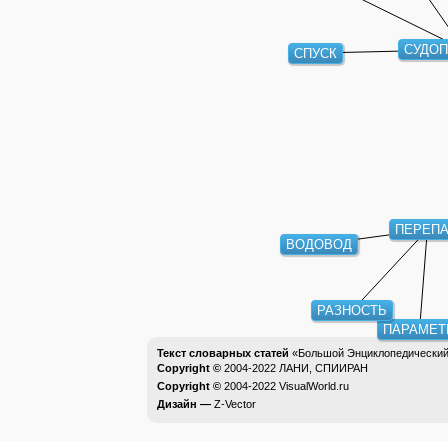
СУДО
СПУСК
ПЕРЕП
ВОДОВОД
РАЗНОСТЬ
ПАРАМЕТ
Текст словарных статей
«Большой Энциклопедический 
Copyright ©
2004-2022
ЛАНИ, СПИИРАН
Copyright ©
2004-2022
VisualWorld.ru
Дизайн —
Z-Vector