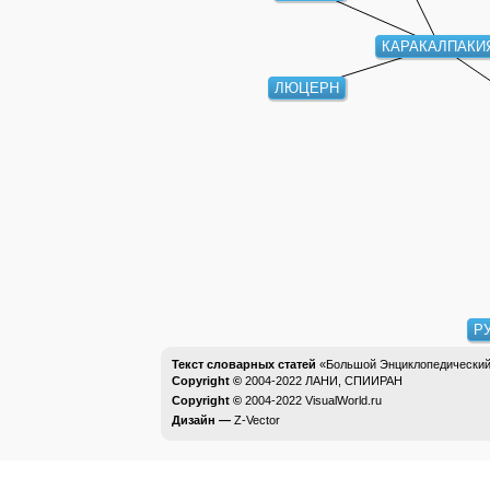
КАРАКАЛПАКИ
ЛЮЦЕРН
Р
Текст словарных статей
«Большой Энциклопедический 
Copyright ©
2004-2022
ЛАНИ, СПИИРАН
Copyright ©
2004-2022
VisualWorld.ru
Дизайн —
Z-Vector