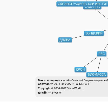
ОКЕАНОГРАФИЧЕСКИЙ ИНСТИТ
САВАННА
ЗОНДСКИЙ
ДЛИНА
ЛЕС
КРОН
БИОМАССА
Текст словарных статей
«Большой Энциклопедический 
Copyright ©
2004-2022
ЛАНИ, СПИИРАН
Copyright ©
2004-2022
VisualWorld.ru
Дизайн —
Z-Vector