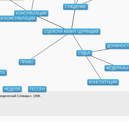
СУЖДЕНИЕ
КОНСУЛЬТАЦИЯ
АЯ КОНСУЛЬТАЦИЯ
СЦЕВОЛА КВИНТ ЦЕРВИДИЙ
ДОЛЖНОСТ
СУДЬЯ
ПРАВО
ФЕДЕРАЛЬ
ТА
КОНСТИТУЦИЯ
НЕДЕЛЯ
ГЕССЕН
едический Словарь», 1998.