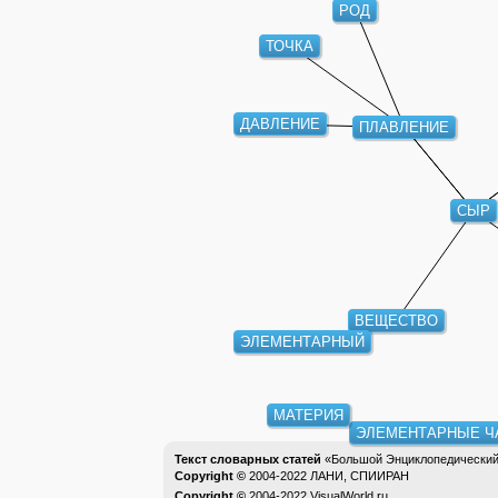
РОД
ТОЧКА
ДАВЛЕНИЕ
ПЛАВЛЕНИЕ
СЫР
ВЕЩЕСТВО
ЭЛЕМЕНТАРНЫЙ
МАТЕРИЯ
ЭЛЕМЕНТАРНЫЕ Ч
Текст словарных статей
«Большой Энциклопедический 
Copyright ©
2004-2022
ЛАНИ, СПИИРАН
Copyright ©
2004-2022
VisualWorld.ru