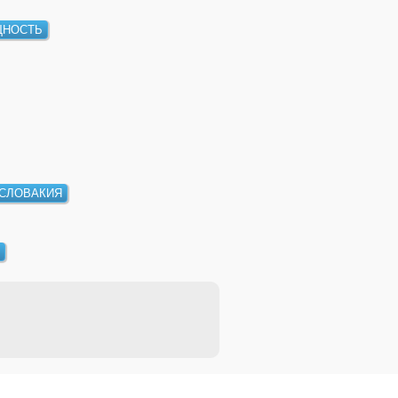
НОСТЬ
СЛОВАКИЯ
Я