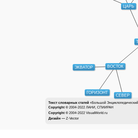
ЦАРЬ
ВОСТОК
ЭКВАТОР
ГОРИЗОНТ
СЕВЕР
Текст словарных статей
«Большой Энциклопедический 
Copyright ©
2004-2022
ЛАНИ, СПИИРАН
Copyright ©
2004-2022
VisualWorld.ru
Дизайн —
Z-Vector