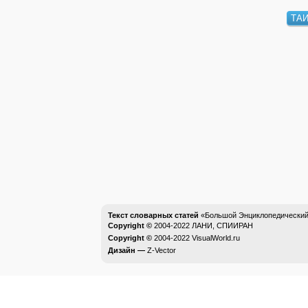
ТА
Текст словарных статей
«Большой Энциклопедический 
Copyright ©
2004-2022
ЛАНИ, СПИИРАН
Copyright ©
2004-2022
VisualWorld.ru
Дизайн —
Z-Vector