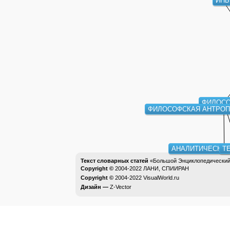
ИНЬ
ФИЛОС
ФИЛОСОФСКАЯ АНТРО
АНАЛИТИЧЕСКА
Т
Текст словарных статей
«Большой Энциклопедический 
Copyright ©
2004-2022
ЛАНИ, СПИИРАН
Copyright ©
2004-2022
VisualWorld.ru
Дизайн —
Z-Vector