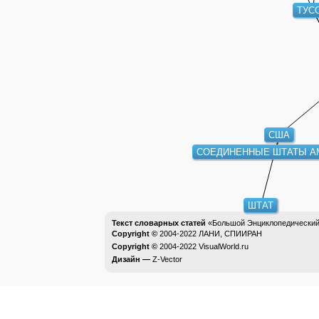
ТУС
США
СОЕДИНЕННЫЕ ШТАТЫ А
ШТАТ
Текст словарных статей
«Большой Энциклопедический 
Copyright ©
2004-2022
ЛАНИ, СПИИРАН
Copyright ©
2004-2022
VisualWorld.ru
Дизайн —
Z-Vector