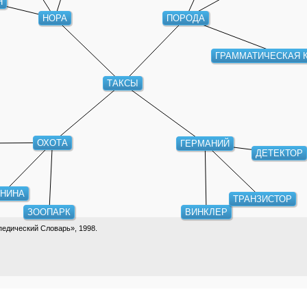
ПОРОДА
НОРА
ГРАММАТИЧЕСКАЯ 
ТАКСЫ
ОХОТА
ГЕРМАНИЙ
ДЕТЕКТОР
НИНА
ТРАНЗИСТОР
ЗООПАРК
ВИНКЛЕР
едический Словарь», 1998.