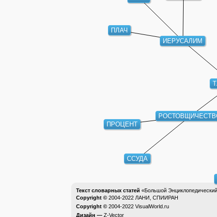
СТЕН
ПЛАЧ
ИЕРУСАЛИМ
ТА
РОСТОВЩИЧЕСТВ
ПРОЦЕНТ
ССУДА
Текст словарных статей
«Большой Энциклопедический 
Copyright ©
2004-2022
ЛАНИ, СПИИРАН
Copyright ©
2004-2022
VisualWorld.ru
Дизайн —
Z-Vector