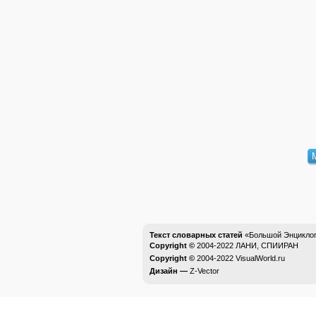
Текст словарных статей
«Большой Энциклоп
Copyright ©
2004-2022
ЛАНИ, СПИИРАН
Copyright ©
2004-2022
VisualWorld.ru
Дизайн —
Z-Vector