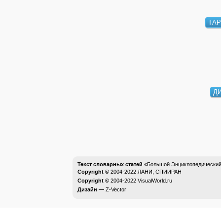
ТА
Д
Текст словарных статей
«Большой Энциклопедический 
Copyright ©
2004-2022
ЛАНИ, СПИИРАН
Copyright ©
2004-2022
VisualWorld.ru
Дизайн —
Z-Vector