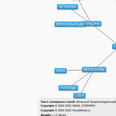
ПЕТРАРКА
КАНЦОНА
ФРЕСКОБАЛЬДИ
ИЕРУСАЛИМ
ПЛАЧ
РОТОНДА
СТЕН
Текст словарных статей
«Большой Энциклопедический 
Copyright ©
2004-2022
ЛАНИ, СПИИРАН
Copyright ©
2004-2022
VisualWorld.ru
Дизайн —
Z-Vector