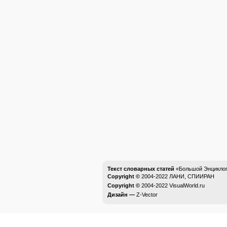
Текст словарных статей
«Большой Энциклоп
Copyright ©
2004-2022
ЛАНИ, СПИИРАН
Copyright ©
2004-2022
VisualWorld.ru
Дизайн —
Z-Vector