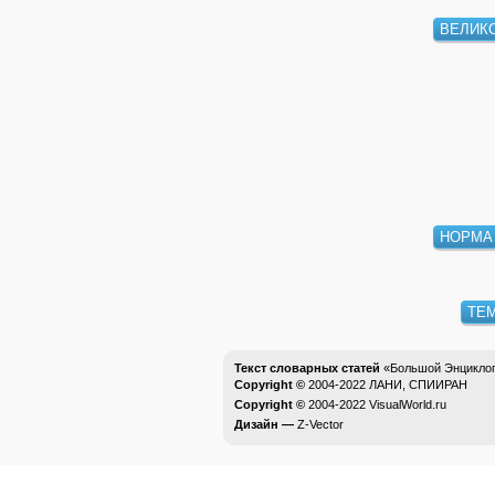
ВЕЛИК
НОРМА
ТЕ
Текст словарных статей
«Большой Энциклоп
Copyright ©
2004-2022
ЛАНИ, СПИИРАН
Copyright ©
2004-2022
VisualWorld.ru
Дизайн —
Z-Vector