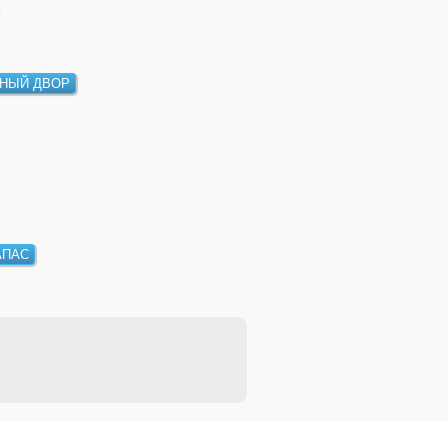
НЫЙ ДВОР
АПАС