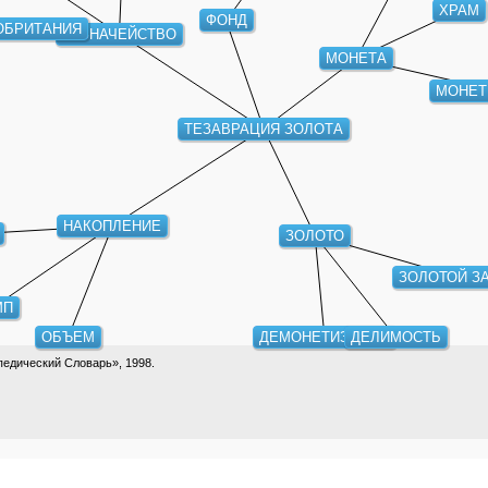
ХРАМ
ФОНД
ОБРИТАНИЯ
КАЗНАЧЕЙСТВО
МОНЕТА
МОНЕТ
ТЕЗАВРАЦИЯ ЗОЛОТА
НАКОПЛЕНИЕ
ЗОЛОТО
ЗОЛОТОЙ З
МП
ОБЪЕМ
ДЕМОНЕТИЗАЦИЯ
ДЕЛИМОСТЬ
едический Словарь», 1998.