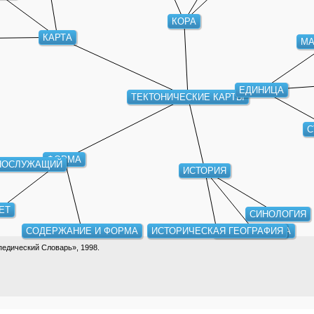
КОРА
КАРТА
МА
ЕДИНИЦА
ТЕКТОНИЧЕСКИЕ КАРТЫ
С
ФОРМА
НОСЛУЖАЩИЙ
ИСТОРИЯ
ЕТ
СИНОЛОГИЯ
СОДЕРЖАНИЕ И ФОРМА
ИСТОРИЧЕСКАЯ ГЕОГРАФИЯ
БАЛКАНИСТИКА
едический Словарь», 1998.