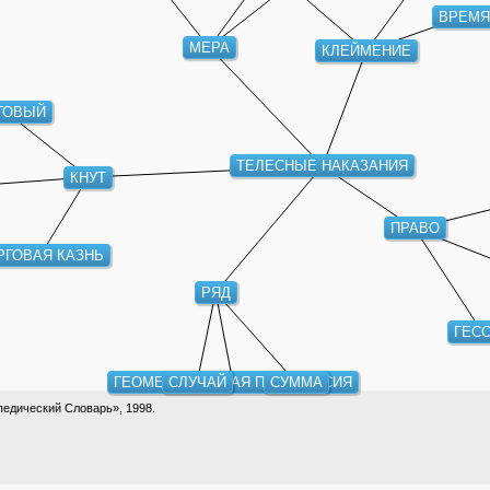
ВРЕМ
МЕРА
КЛЕЙМЕНИЕ
ГОВЫЙ
ТЕЛЕСНЫЕ НАКАЗАНИЯ
КНУТ
ПРАВО
РГОВАЯ КАЗНЬ
РЯД
ГЕСС
ГЕОМЕТРИЧЕСКАЯ ПРОГРЕССИЯ
СЛУЧАЙ
СУММА
едический Словарь», 1998.