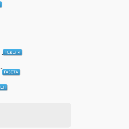
Я
НЕДЕЛЯ
ГАЗЕТА
ЕН