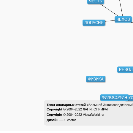
ЧЕСТЬ
ЧЕХОВ
ЛОПАСНЯ
РЕВОЛ
ФИЗИКА
ФИЛОСОФИЯ
ПО
Текст словарных статей
«Большой Энциклопедический 
Copyright ©
2004-2022
ЛАНИ, СПИИРАН
Copyright ©
2004-2022
VisualWorld.ru
Дизайн —
Z-Vector