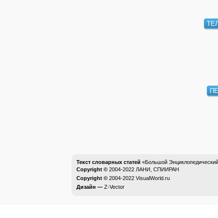
ТЕ
П
Текст словарных статей
«Большой Энциклопедический 
Copyright ©
2004-2022
ЛАНИ, СПИИРАН
Copyright ©
2004-2022
VisualWorld.ru
Дизайн —
Z-Vector