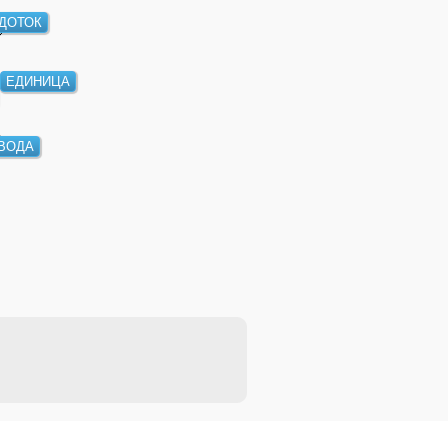
ДОТОК
ЕДИНИЦА
ВОДА