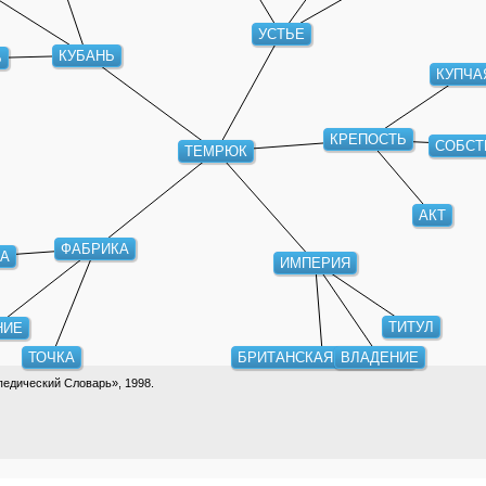
УСТЬЕ
КУБАНЬ
Ь
КУПЧА
СОБСТ
КРЕПОСТЬ
ТЕМРЮК
АКТ
ФАБРИКА
А
ИМПЕРИЯ
НИЕ
ТИТУЛ
ТОЧКА
БРИТАНСКАЯ ИМПЕРИЯ
ВЛАДЕНИЕ
едический Словарь», 1998.