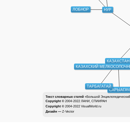
ЛОБНОР
НУР
КАЗАХСТАН
КАЗАХСКИЙ МЕЛКОСОПОЧН
ТАРБАГАТАЙ
САРЫАГАЧ
Текст словарных статей
«Большой Энциклопедический 
Copyright ©
2004-2022
ЛАНИ, СПИИРАН
Copyright ©
2004-2022
VisualWorld.ru
Дизайн —
Z-Vector