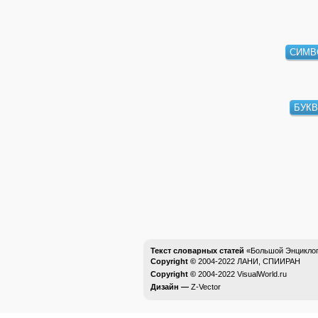
СИМ
БУК
Текст словарных статей
«Большой Энциклоп
Copyright ©
2004-2022
ЛАНИ, СПИИРАН
Copyright ©
2004-2022
VisualWorld.ru
Дизайн —
Z-Vector