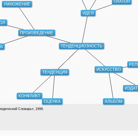
ПЛАТОН
УМНОЖЕНИЕ
ИДЕЯ
ВОЛ
ПРОИЗВЕДЕНИЕ
ВА
ТЕНДЕНЦИОЗНОСТЬ
РЕП
ИСКУССТВО
ТЕНДЕНЦИЯ
ИЗДАТ
КОНФЛИКТ
ОЦЕНКА
АЛЬБОМ
едический Словарь», 1998.