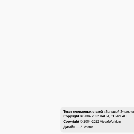
Текст словарных статей
«Большой Энциклоп
Copyright ©
2004-2022
ЛАНИ, СПИИРАН
Copyright ©
2004-2022
VisualWorld.ru
Дизайн —
Z-Vector