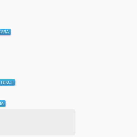
СИЛА
ТЕКСТ
НА