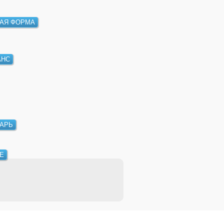
АЯ ФОРМА
АНС
АРЬ
Е