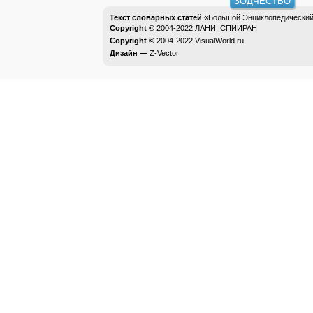
ЗОДЧЕСТВО
Текст словарных статей
«Большой Энциклопедический 
Copyright ©
2004-2022
ЛАНИ, СПИИРАН
Copyright ©
2004-2022
VisualWorld.ru
Дизайн —
Z-Vector