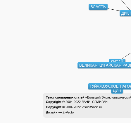
ВЛАСТЬ
ДИК
КИТАЙ
ВЕЛИКАЯ КИТАЙСКАЯ РАВ
ГУЙЧЖОУСКОЕ НАГО
ЦИН
Текст словарных статей
«Большой Энциклопедический 
Copyright ©
2004-2022
ЛАНИ, СПИИРАН
Copyright ©
2004-2022
VisualWorld.ru
Дизайн —
Z-Vector