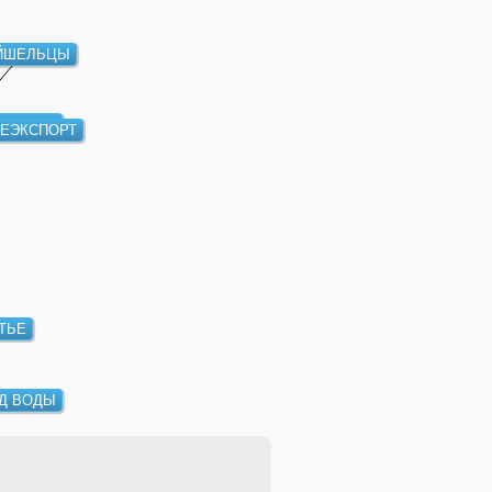
ЙШЕЛЬЦЫ
СТРОВА
ЕЭКСПОРТ
ТЬЕ
Д ВОДЫ