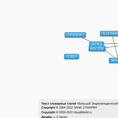
ГЕОГРАФ
ГОРИЗОНТ
ЗАПАД
ВОСТОК
СЕВЕР
ЭКВ
Текст словарных статей
«Большой Энциклопедический 
Copyright ©
2004-2022
ЛАНИ, СПИИРАН
Copyright ©
2004-2022
VisualWorld.ru
Дизайн —
Z-Vector