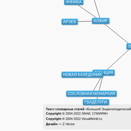
АННАБА
АЛЖИР
АРЗЕВ
О
ФРАНЦИЯ
НОВАЯ КАЛЕДОНИЯ
СОСЛОВНАЯ МОНАРХИЯ
ГВАДЕЛУПА
Текст словарных статей
«Большой Энциклопедический 
Copyright ©
2004-2022
ЛАНИ, СПИИРАН
Copyright ©
2004-2022
VisualWorld.ru
Дизайн —
Z-Vector