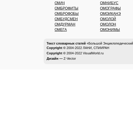
ОМАЧ
ОМНИБУС
ОМБРОФИТЫ
ОМОГРАФЫ
ОМБРОФОБЫ
ОМОИКАНЭ
ОМБУДСМЕН
ОМОЛОЙ
ОМДУРМАН
ОМОЛОН
ОМЕГА
ОМОНИМЫ
Текст словарных статей
«Большой Энциклопедический 
Copyright ©
2004-2022
ЛАНИ, СПИИРАН
Copyright ©
2004-2022
VisualWorld.ru
Дизайн —
Z-Vector