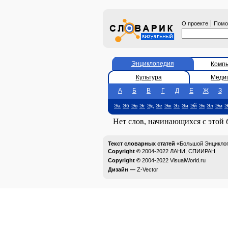
|
О проекте
Пом
Энциклопедия
Комп
Культура
Меди
А
Б
В
Г
Д
Е
Ж
З
Эа
Эб
Эв
Эг
Эд
Эе
Эж
Эз
Эи
Эй
Эк
Эл
Эм
Э
Нет слов, начинающихся с этой
Текст словарных статей
«Большой Энциклоп
Copyright ©
2004-2022
ЛАНИ, СПИИРАН
Copyright ©
2004-2022
VisualWorld.ru
Дизайн —
Z-Vector