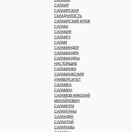
САЛАЗАР
САЛАИР
САЛАИРСКАЯ
СКЛАДЧАТОСТЬ
САЛАИРСКИЙ КРЯЖ
САЛАКА
САЛАКИЯ
САЛАКРУ
САЛАМ
САЛАМАНДЕР
САЛАМАНДРА
САЛАМАНДРЫ
НАСТОЯЩИЕ
САЛАМАНКА
САЛАМАНКСКИЙ
УНИВЕРСИТЕТ
САЛАМЕА
САЛАМИН
САЛАМОВ НИКОЛАЙ
МИХАЙЛОВИЧ
САЛАМУРИ
САЛАНГАНЫ
САЛАНДРА
САЛАНТАЙ
САЛАРИДЫ