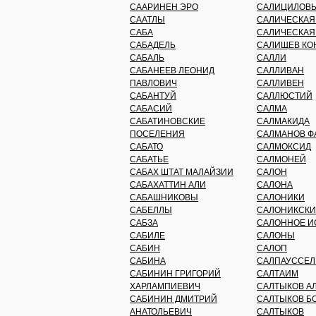
СААРИНЕН ЭРО
САЛИЦИЛОВЫ
СААТЛЫ
САЛИЧЕСКАЯ
САБА
САЛИЧЕСКАЯ
САБАДЕЛЬ
САЛИЩЕВ КО
САБАЛЬ
САЛЛИ
САБАНЕЕВ ЛЕОНИД
САЛЛИВАН
ПАВЛОВИЧ
САЛЛИВЕН
САБАНТУЙ
САЛЛЮСТИЙ
САБАСИЙ
САЛМА
САБАТИНОВСКИЕ
САЛМАКИДА
ПОСЕЛЕНИЯ
САЛМАНОВ Ф
САБАТО
САЛМОКСИД
САБАТЬЕ
САЛМОНЕЙ
САБАХ ШТАТ МАЛАЙЗИИ
САЛОН
САБАХАТТИН АЛИ
САЛОНА
САБАШНИКОВЫ
САЛОНИКИ
САБЕЛЛЫ
САЛОНИКСКИ
САБЗА
САЛОННОЕ И
САБИЛЕ
САЛОНЫ
САБИН
САЛОП
САБИНА
САЛПАУССЕЛ
САБИНИН ГРИГОРИЙ
САЛТАИМ
ХАРЛАМПИЕВИЧ
САЛТЫКОВ А
САБИНИН ДМИТРИЙ
САЛТЫКОВ Б
АНАТОЛЬЕВИЧ
САЛТЫКОВ