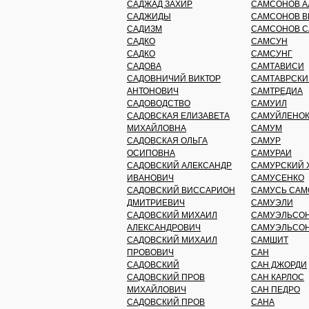
САДЖАД ЗАХИР
САМСОНОВ А
САДЖИДЫ
САМСОНОВ В
САДИЗМ
САМСОНОВ С
САДКО
САМСУН
САДКО
САМСУНГ
САДОВА
САМТАВИСИ
САДОВНИЧИЙ ВИКТОР
САМТАВРСКИ
АНТОНОВИЧ
САМТРЕДИА
САДОВОДСТВО
САМУИЛ
САДОВСКАЯ ЕЛИЗАВЕТА
САМУЙЛЕНОК
МИХАЙЛОВНА
САМУМ
САДОВСКАЯ ОЛЬГА
САМУР
ОСИПОВНА
САМУРАИ
САДОВСКИЙ АЛЕКСАНДР
САМУРСКИЙ 
ИВАНОВИЧ
САМУСЕНКО
САДОВСКИЙ ВИССАРИОН
САМУСЬ САМ
ДМИТРИЕВИЧ
САМУЭЛИ
САДОВСКИЙ МИХАИЛ
САМУЭЛЬСО
АЛЕКСАНДРОВИЧ
САМУЭЛЬСОН
САДОВСКИЙ МИХАИЛ
САМШИТ
ПРОВОВИЧ
САН
САДОВСКИЙ
САН ДЖОРДИ
САДОВСКИЙ ПРОВ
САН КАРЛОС
МИХАЙЛОВИЧ
САН ПЕДРО
САДОВСКИЙ ПРОВ
САНА