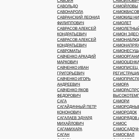
САВОЙЯ
САМОЙЛОВИЧ
САВОЛЬДО
САМОЙЛОВЫ
САВОНАРОЛА
САМОКВАСОВ
САВРАНСКИЙ ЛЕОНИД
САМОКИШ НИ
ФИЛИППОВИЧ
САМОЛЕТ
САВРАСОВ АЛЕКСЕЙ
САМОЛЕТНЫЙ
КОНДРАТЬЕВИЧ
САМОН ЭДЕС
САВРАСОВ АЛЕКСЕЙ
САМОНАБЛЮ
КОНДРАТЬЕВИЧ
САМОНАПРЯ
САВРОМАТЫ
САМОНЕСУЩА
САВЧЕНКО АРКАДИЙ
САМООРГАН
МАРКОВИЧ
САМООЦЕНК
САВЧЕНКО ИВАН
САМОПИСЕЦ 
ГРИГОРЬЕВИЧ
РЕГИСТРАЦИ
САВЧЕНКО ИГОРЬ
САМОПРИСП
АНДРЕЕВИЧ
САМОРА
САВЧЕНКО ЯКОВ
САМОРАСПР
ФЕДОРОВИЧ
ВЫСОКОТЕМП
САГА
САМОРИ
САГАЙДАЧНЫЙ ПЕТР
САМОРОДНЫ
КОНОНОВИЧ
САМОРОДОК
САГАЛАЕВ ЭДУАРД
САМОРЯДОВ 
МИХАЙЛОВИЧ
САМОС
САГАМИХАРА
САМОСАДОЧН
САГАН
САМОСВАЛ