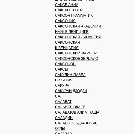
САКСЕ АННА
САКСКОЕ ОЗЕРО
САКСОН ГРАММАТИК
САКСОНИЯ
САКСОНСКАЯ АКАДЕМИЯ
НАУК В ЛЕЙПЦИГЕ
САКСОНСКАЯ ДИНАСТИЯ
САКСОНСКАЯ
ШВЕЙЦАРИЯ
САКСОНСКИЙ ФАРФОР
САКСОНСКОЕ ЗЕРЦАЛО
САКСОФОН
САКСЫ
САКУЛИН ПАВЕЛ
НИКИТИЧ
САКУРА
САКУРАЙ ДЗОДЗИ
САЛ
САЛАВАТ
САЛАВАТ ЮЛАЕВ
САЛАВАТОВ АЛИМ ПАША
САЛАДИН
САЛАЕВ ЭЛЬДАР ЮНИС
ОГЛЫ