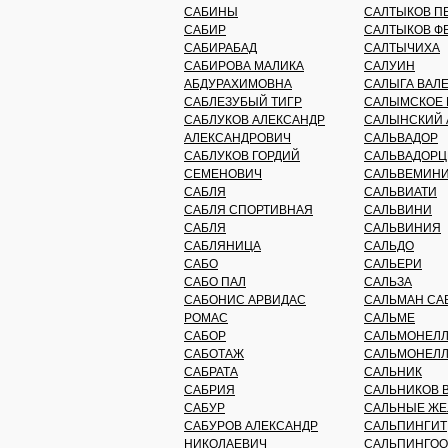
САБИНЫ
САЛТЫКОВ П
САБИР
САЛТЫКОВ Ф
САБИРАБАД
САЛТЫЧИХА
САБИРОВА МАЛИКА
САЛУИН
АБДУРАХИМОВНА
САЛЫГА ВАЛ
САБЛЕЗУБЫЙ ТИГР
САЛЫМСКОЕ 
САБЛУКОВ АЛЕКСАНДР
САЛЫНСКИЙ 
АЛЕКСАНДРОВИЧ
САЛЬВАДОР
САБЛУКОВ ГОРДИЙ
САЛЬВАДОР
СЕМЕНОВИЧ
САЛЬВЕМИН
САБЛЯ
САЛЬВИАТИ
САБЛЯ СПОРТИВНАЯ
САЛЬВИНИ
САБЛЯ
САЛЬВИНИЯ
САБЛЯНИЦА
САЛЬДО
САБО
САЛЬЕРИ
САБО ПАЛ
САЛЬЗА
САБОНИС АРВИДАС
САЛЬМАН СА
РОМАС
САЛЬМЕ
САБОР
САЛЬМОНЕЛ
САБОТАЖ
САЛЬМОНЕЛ
САБРАТА
САЛЬНИК
САБРИЯ
САЛЬНИКОВ 
САБУР
САЛЬНЫЕ ЖЕ
САБУРОВ АЛЕКСАНДР
САЛЬПИНГИТ
НИКОЛАЕВИЧ
САЛЬПИНГОО