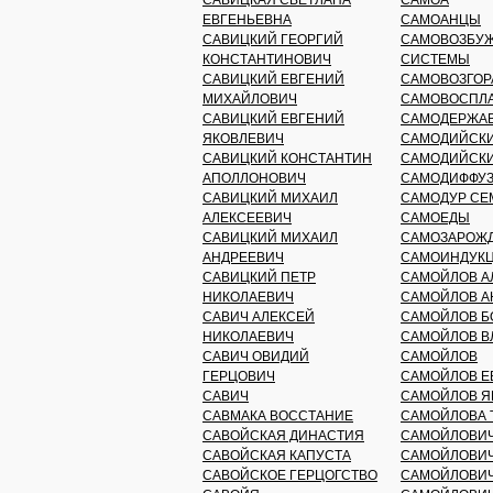
САВИЦКАЯ СВЕТЛАНА
САМОА
ЕВГЕНЬЕВНА
САМОАНЦЫ
САВИЦКИЙ ГЕОРГИЙ
САМОВОЗБУЖ
КОНСТАНТИНОВИЧ
СИСТЕМЫ
САВИЦКИЙ ЕВГЕНИЙ
САМОВОЗГОР
МИХАЙЛОВИЧ
САМОВОСПЛ
САВИЦКИЙ ЕВГЕНИЙ
САМОДЕРЖА
ЯКОВЛЕВИЧ
САМОДИЙСКИ
САВИЦКИЙ КОНСТАНТИН
САМОДИЙСКИ
АПОЛЛОНОВИЧ
САМОДИФФУ
САВИЦКИЙ МИХАИЛ
САМОДУР СЕ
АЛЕКСЕЕВИЧ
САМОЕДЫ
САВИЦКИЙ МИХАИЛ
САМОЗАРОЖД
АНДРЕЕВИЧ
САМОИНДУК
САВИЦКИЙ ПЕТР
САМОЙЛОВ А
НИКОЛАЕВИЧ
САМОЙЛОВ А
САВИЧ АЛЕКСЕЙ
САМОЙЛОВ Б
НИКОЛАЕВИЧ
САМОЙЛОВ В
САВИЧ ОВИДИЙ
САМОЙЛОВ
ГЕРЦОВИЧ
САМОЙЛОВ Е
САВИЧ
САМОЙЛОВ Я
САВМАКА ВОССТАНИЕ
САМОЙЛОВА 
САВОЙСКАЯ ДИНАСТИЯ
САМОЙЛОВИЧ
САВОЙСКАЯ КАПУСТА
САМОЙЛОВИ
САВОЙСКОЕ ГЕРЦОГСТВО
САМОЙЛОВИЧ