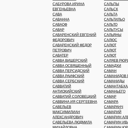
САБУРОВА ИРИНА
САЛЬПЫ
ЕВГЕНЬЕВНА
САЛЬСК
САВА
САЛЬТА
САВАННА
САЛЬТИЛЬО
САВАОФ
САЛЬТО
САВАР
САЛЬТУСЫ
САВАРЕНСКИЙ ЕВГЕНИЙ
САЛЬЯНЫ
ФЕДОРОВИЧ
САЛЮС
САВАРЕНСКИЙ ФЕДОР
САЛЮТ
ПЕТРОВИЧ
САЛЮТ
САВАТЕР
САЛЮТ
САВВА ВИШЕРСКИЙ
САЛЯЕВ РЮР
САВВА ОСВЯЩЕННЫЙ
САМАДХИ
САВВА ПЕРСИДСКИЙ
САМАН
САВВА РАИФСКИЙ
САМАНИДОВ 
САВВА СЕРБСКИЙ
САМАНИДЫ
САВВАТИЙ
САМАНТАБХА
АНТИОХИЙСКИЙ
САМАНЬЕГО
САВВАТИЙ СОЛОВЕЦКИЙ
САМАР
САВВИНА ИЯ СЕРГЕЕВНА
САМАРА
САВЕЛЬЕВ
САМАРАНЧ
МАКСИМИЛИАН
САМАРИЙ
АЛЕКСАНДРОВИЧ
САМАРИН АЛ
САВЕЛЬЕВА ЛЮДМИЛА
САМАРИН ИВ
МИХАЙЛОВНА
САМАРИН ЮР