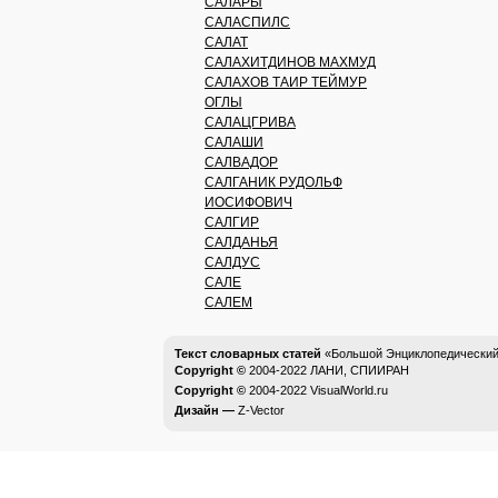
САЛАРЫ
САЛАСПИЛС
САЛАТ
САЛАХИТДИНОВ МАХМУД
САЛАХОВ ТАИР ТЕЙМУР
ОГЛЫ
САЛАЦГРИВА
САЛАШИ
САЛВАДОР
САЛГАНИК РУДОЛЬФ
ИОСИФОВИЧ
САЛГИР
САЛДАНЬЯ
САЛДУС
САЛЕ
САЛЕМ
Текст словарных статей
«Большой Энциклопедический 
Copyright ©
2004-2022
ЛАНИ, СПИИРАН
Copyright ©
2004-2022
VisualWorld.ru
Дизайн —
Z-Vector