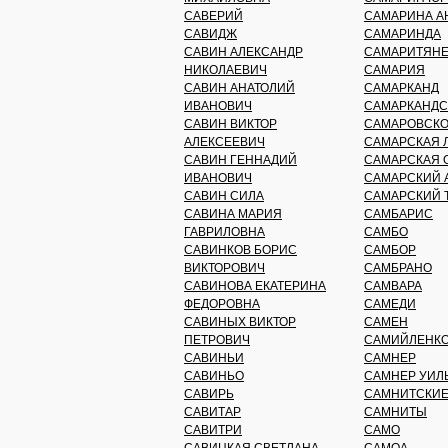
САВЕРИЙ
САМАРИНА А
САВИДЖ
САМАРИНДА
САВИН АЛЕКСАНДР
САМАРИТЯН
НИКОЛАЕВИЧ
САМАРИЯ
САВИН АНАТОЛИЙ
САМАРКАНД
ИВАНОВИЧ
САМАРКАНДС
САВИН ВИКТОР
САМАРОВСКО
АЛЕКСЕЕВИЧ
САМАРСКАЯ 
САВИН ГЕННАДИЙ
САМАРСКАЯ 
ИВАНОВИЧ
САМАРСКИЙ 
САВИН СИЛА
САМАРСКИЙ Т
САВИНА МАРИЯ
САМБАРИС
ГАВРИЛОВНА
САМБО
САВИНКОВ БОРИС
САМБОР
ВИКТОРОВИЧ
САМБРАНО
САВИНОВА ЕКАТЕРИНА
САМВАРА
ФЕДОРОВНА
САМЕДИ
САВИНЫХ ВИКТОР
САМЕН
ПЕТРОВИЧ
САМИЙЛЕНКО
САВИНЬИ
САМНЕР
САВИНЬО
САМНЕР УИЛ
САВИРЬ
САМНИТСКИЕ
САВИТАР
САМНИТЫ
САВИТРИ
САМО