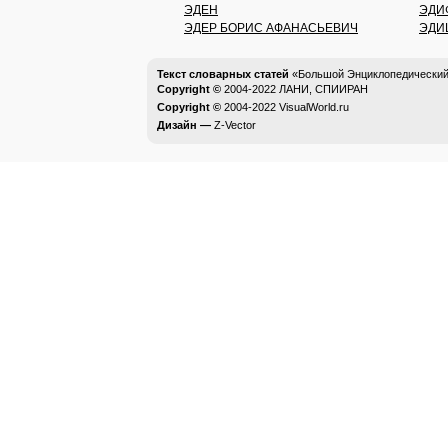
ЭДЕН
ЭДИ
ЭДЕР БОРИС АФАНАСЬЕВИЧ
ЭДИ
Текст словарных статей
«Большой Энциклопедический 
Copyright ©
2004-2022
ЛАНИ, СПИИРАН
Copyright ©
2004-2022
VisualWorld.ru
Дизайн —
Z-Vector