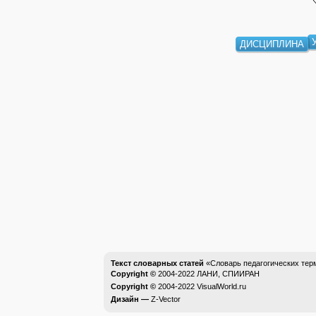
ДИСЦИПЛИНА
Текст словарных статей
«Словарь педагогических тер
Copyright ©
2004-2022
ЛАНИ, СПИИРАН
Copyright ©
2004-2022
VisualWorld.ru
Дизайн —
Z-Vector