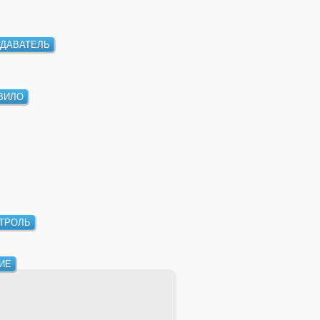
ДАВАТЕЛЬ
ВИЛО
ТРОЛЬ
ИЕ