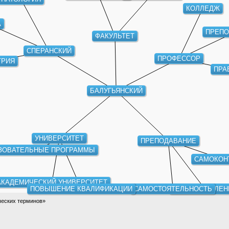
КОЛЛЕДЖ
А
ПРЕПО
ФАКУЛЬТЕТ
СПЕРАНСКИЙ
ПРОФЕССОР
ТРИЯ
ПРА
БАЛУГЬЯНСКИЙ
УНИВЕРСИТЕТ
ПРЕПОДАВАНИЕ
ЗОВАТЕЛЬНЫЕ ПРОГРАММЫ
САМОКОН
АКАДЕМИЧЕСКИЙ УНИВЕРСИТЕТ
ПОВЫШЕНИЕ КВАЛИФИКАЦИИ
САМОСТОЯТЕЛЬНОСТЬ
САМОУПРАВЛЕН
ческих терминов»