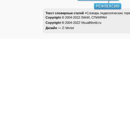
РЕФЛЕКСИЯ
Текст словарных статей
«Словарь педагогических тер
Copyright ©
2004-2022
ЛАНИ, СПИИРАН
Copyright ©
2004-2022
VisualWorld.ru
Дизайн —
Z-Vector