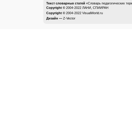
Текст словарных статей
«Словарь педагогических тер
Copyright ©
2004-2022
ЛАНИ, СПИИРАН
Copyright ©
2004-2022
VisualWorld.ru
Дизайн —
Z-Vector