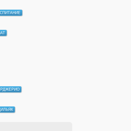
СПИТАНИЕ
АТ
ЕРДЖЕРИО
ИЛЬЯК