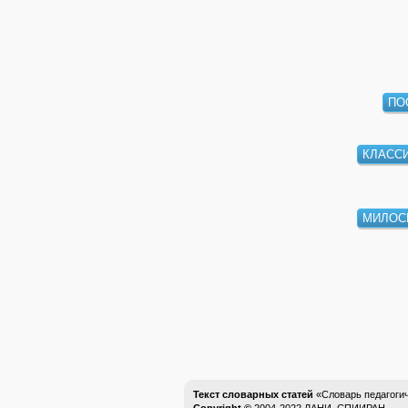
ПО
КЛАСС
МИЛОС
Текст словарных статей
«Словарь педагоги