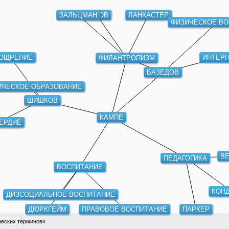
ЗАЛЬЦМАН
РОХОВ
ЛАНКАСТЕР
ФИЗИЧЕСКОЕ ВО
ОЩРЕНИЕ
ИНТЕРН
ФИЛАНТРОПИЗМ
БАЗЕДОВ
ИЧЕСКОЕ ОБРАЗОВАНИЕ
ШИШКОВ
КАМПЕ
ЕРДИЕ
В
ПЕДАГОГИКА
ВОСПИТАНИЕ
КОНД
ДИЗСОЦИАЛЬНОЕ ВОСПИТАНИЕ
ДЮРКГЕЙМ
ПРАВОВОЕ ВОСПИТАНИЕ
ПАРКЕР
ческих терминов»