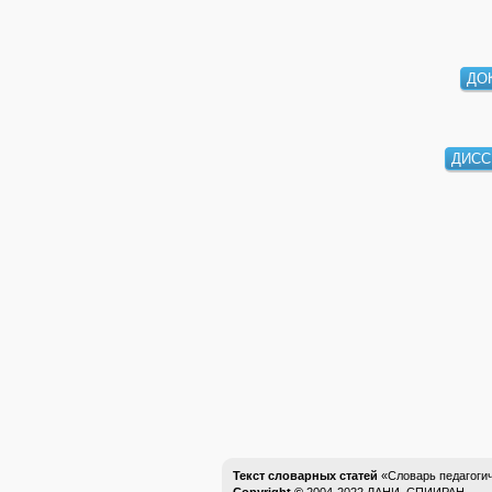
ДО
ДИСС
Текст словарных статей
«Словарь педагоги