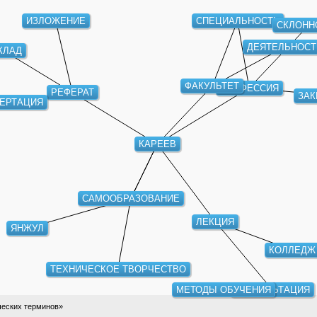
ИЗЛОЖЕНИЕ
СПЕЦИАЛЬНОСТЬ
ДЕЯТЕЛЬНОСТЬ
СКЛОН
КЛАД
ФАКУЛЬТЕТ
ПРОФЕССИЯ
РЕФЕРАТ
ЗАК
ЕРТАЦИЯ
КАРЕЕВ
САМООБРАЗОВАНИЕ
ЛЕКЦИЯ
ЯНЖУЛ
КОЛЛЕДЖ
ТЕХНИЧЕСКОЕ ТВОРЧЕСТВО
МЕТОДЫ ОБУЧЕНИЯ
КОНСУЛЬТАЦИЯ
ческих терминов»