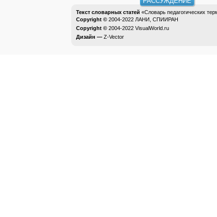
РАССУЖДЕНИЕ
Текст словарных статей
«Словарь педагогических тер
Copyright ©
2004-2022
ЛАНИ, СПИИРАН
Copyright ©
2004-2022
VisualWorld.ru
Дизайн —
Z-Vector