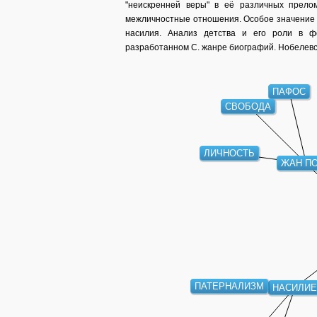
"неискренней веры" в её различных прелом
межличностные отношения. Особое значение 
насилия. Анализ детства и его роли в ф
разработанном С. жанре биографий. Нобелевск
ПАФОС
СВОБОДА
ЛИЧНОСТЬ
ЖАН П
ПАТЕРНАЛИЗМ
НАСИЛИ